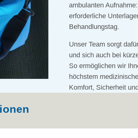
ambulanten Aufnahme: 
erforderliche Unterlag
Behandlungstag.
Unser Team sorgt dafür
und sich auch bei kürze
So ermöglichen wir Ih
höchstem medizinische
Komfort, Sicherheit und
tionen