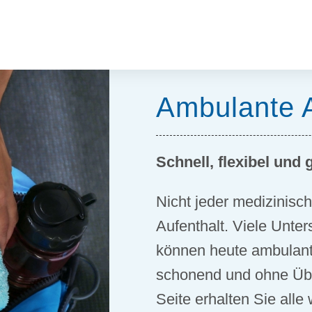
Ambulante 
Schnell, flexibel und 
Nicht jeder medizinische
Aufenthalt. Viele Unt
können heute ambulant 
schonend und ohne Über
Seite erhalten Sie alle