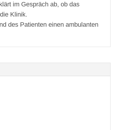
klärt im Gespräch ab, ob das
ie Klinik.
and des Patienten einen ambulanten