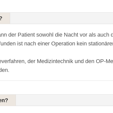
?
ann der Patient sowohl die Nacht vor als auch 
unden ist nach einer Operation kein stationär
oseverfahren, der Medizintechnik und den OP-
den.
en?