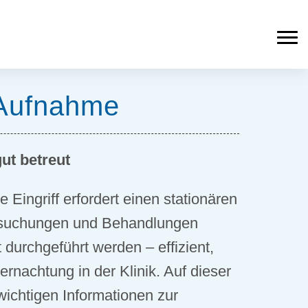
Aufnahme
gut betreut
 Eingriff erfordert einen stationären
ersuchungen und Behandlungen
durchgeführt werden – effizient,
nachtung in der Klinik. Auf dieser
 wichtigen Informationen zur