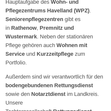
Hauptaufgabe des
Wohn- und
Pflegezentrums Havelland (WPZ)
.
Seniorenpflegezentren
gibt es
in
Rathenow
,
Premnitz
und
Wustermark
. Neben der stationären
Pflege gehören auch
Wohnen mit
Service
und
Kurzzeitpflege
zum
Portfolio.
Außerdem sind wir verantwortlich für den
bodengebundenen Rettungsdienst
sowie den
Notarztdienst
im Landkreis.
Unsere