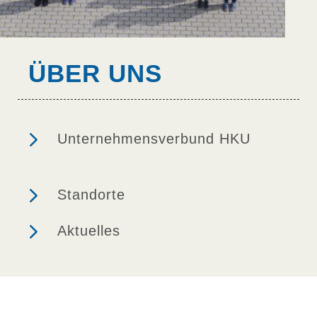
ÜBER UNS
5
Unternehmensverbund HKU
5
Standorte
5
Aktuelles