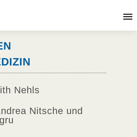
EN
DIZIN
ith Nehls
Andrea Nitsche und
gru