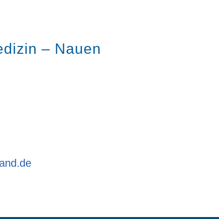
edizin – Nauen
and.de