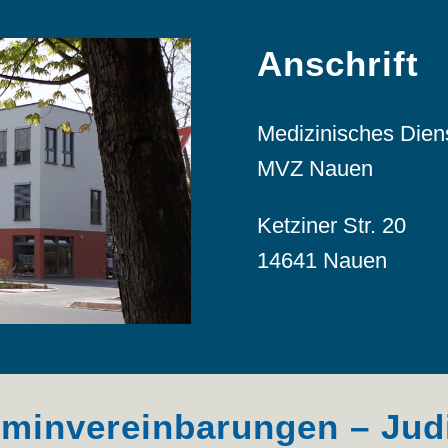
Anschrift
Medizinisches Die
MVZ Nauen
Ketziner Str. 20
14641 Nauen
rminvereinbarungen – Jud