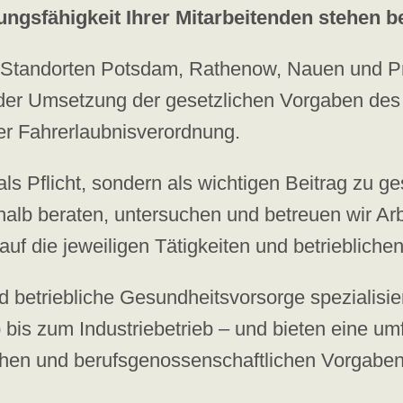
ungsfähigkeit Ihrer Mitarbeitenden stehen be
n Standorten Potsdam, Rathenow, Nauen und P
 der Umsetzung der gesetzlichen Vorgaben des 
er Fahrerlaubnisverordnung.
als Pflicht, sondern als wichtigen Beitrag zu 
alb beraten, untersuchen und betreuen wir Arb
auf die jeweiligen Tätigkeiten und betrieblich
nd betriebliche Gesundheitsvorsorge spezialisi
bis zum Industriebetrieb – und bieten eine um
chen und berufsgenossenschaftlichen Vorgaben