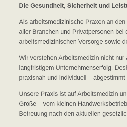
Die Gesundheit, Sicherheit und Leist
Als arbeitsmedizinische Praxen an de
aller Branchen und Privatpersonen bei
arbeitsmedizinischen Vorsorge sowie d
Wir verstehen Arbeitsmedizin nicht nur 
langfristigem Unternehmenserfolg. Desh
praxisnah und individuell – abgestimmt 
Unsere Praxis ist auf Arbeitsmedizin u
Größe – vom kleinen Handwerksbetrieb 
Betreuung nach den aktuellen gesetzli