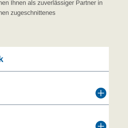
hen Ihnen als zuverlässiger Partner in
hmen zugeschnittenes
k