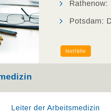
5
Rathenow: 
5
Potsdam: D
Notfälle
smedizin
Leiter der Arbeitsmedizin