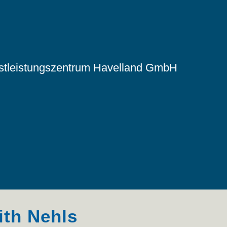
nstleistungszentrum Havelland GmbH
ith Nehls