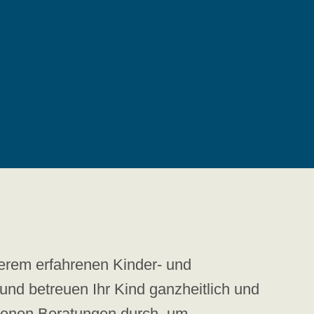
serem erfahrenen Kinder- und
und betreuen Ihr Kind ganzheitlich und
edenen Beratungen durch, um