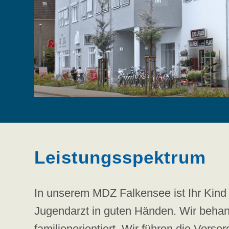
Leistungsspektrum
In unserem MDZ Falkensee ist Ihr Kind
Jugendarzt in guten Händen. Wir behand
familienorientiert. Wir führen die Vo