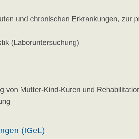
uten und chronischen Erkrankungen, zur pr
stik (Laboruntersuchung)
ng von Mutter-Kind-Kuren und Rehabilitati
ung
ungen (IGeL)