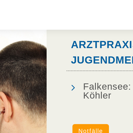
ARZTPRAXI
JUGENDMED
5
Falkensee:
Köhler
Notfälle