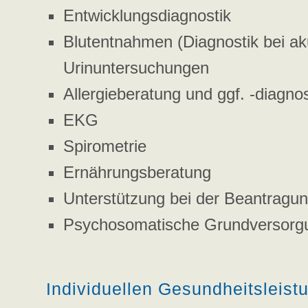
Entwicklungsdiagnostik
Blutentnahmen (Diagnostik bei ak
Urinuntersuchungen
Allergieberatung und ggf. -diagno
EKG
Spirometrie
Ernährungsberatung
Unterstützung bei der Beantragu
Psychosomatische Grundversorg
Individuellen Gesundheitsleist