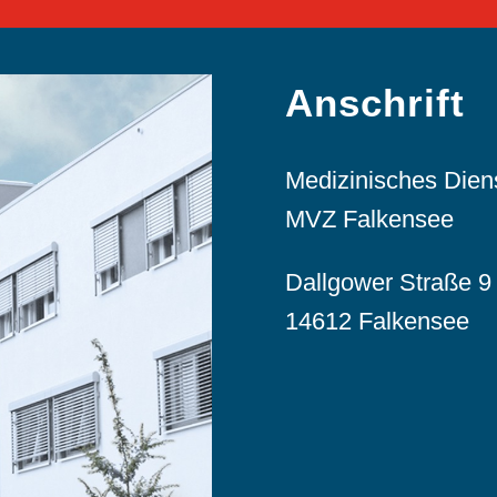
Anschrift
Medizinisches Die
MVZ Falkensee
Dallgower Straße 9
14612 Falkensee