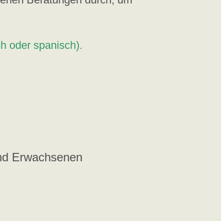
h oder spanisch).
und Erwachsenen