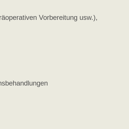
äoperativen Vorbereitung usw.),
onsbehandlungen