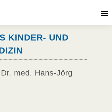
S KINDER- UND
IZIN
 Dr. med. Hans-Jörg