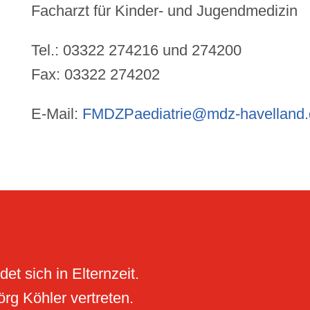
Facharzt für Kinder- und Jugendmedizin
Tel.: 03322 274216 und 274200
Fax: 03322 274202
E-Mail:
FMDZPaediatrie@mdz-havelland.
et sich in Elternzeit.
rg Köhler vertreten.