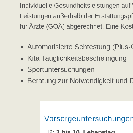
Individuelle Gesundheitsleistungen au
Leistungen außerhalb der Erstattungsp
für Ärzte (GOÄ) abgerechnet. Eine Kost
Automatisierte Sehtestung (Plus-
Kita Tauglichkeitsbescheinigung
Sportuntersuchungen
Beratung zur Notwendigkeit und 
Vorsorgeuntersuchunge
U2:
3.bis 10. Lebenstag