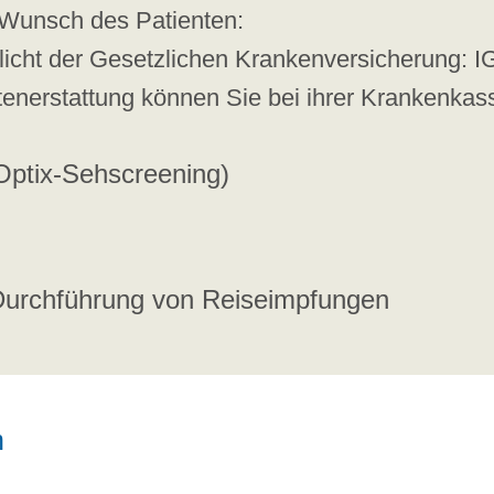
f Wunsch des Patienten:
flicht der Gesetzlichen Krankenversicherung:
enerstattung können Sie bei ihrer Krankenkass
Optix-Sehscreening)
Durchführung von Reiseimpfungen
n