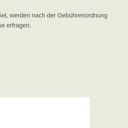
 IGeL werden nach der Gebührenordnung
e erfragen.