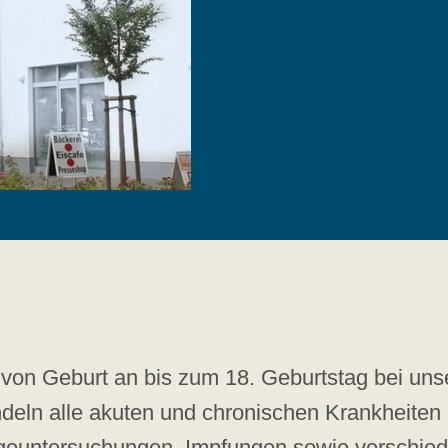
 von Geburt an bis zum 18. Geburtstag bei un
eln alle akuten und chronischen Krankheiten 
rsorgeuntersuchungen, Impfungen sowie verschi