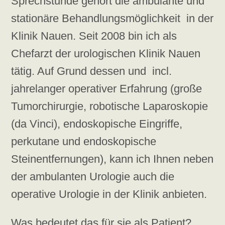
Sprechstunde gehört die ambulante und
stationäre Behandlungsmöglichkeit in der
Klinik Nauen. Seit 2008 bin ich als
Chefarzt der urologischen Klinik Nauen
tätig. Auf Grund dessen und incl.
jahrelanger operativer Erfahrung (große
Tumorchirurgie, robotische Laparoskopie
(da Vinci), endoskopische Eingriffe,
perkutane und endoskopische
Steinentfernungen), kann ich Ihnen neben
der ambulanten Urologie auch die
operative Urologie in der Klinik anbieten.
Was bedeutet das für sie als Patient?