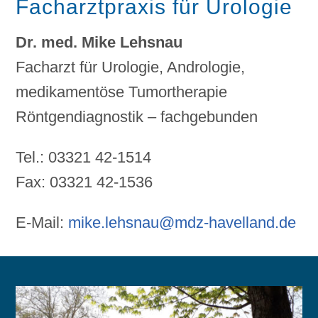
Facharztpraxis für Urologie
Dr. med. Mike Lehsnau
Facharzt für Urologie, Andrologie,
medikamentöse Tumortherapie
Röntgendiagnostik – fachgebunden
Tel.: 03321 42-1514
Fax: 03321 42-1536
E-Mail:
mike.lehsnau@mdz-havelland.de