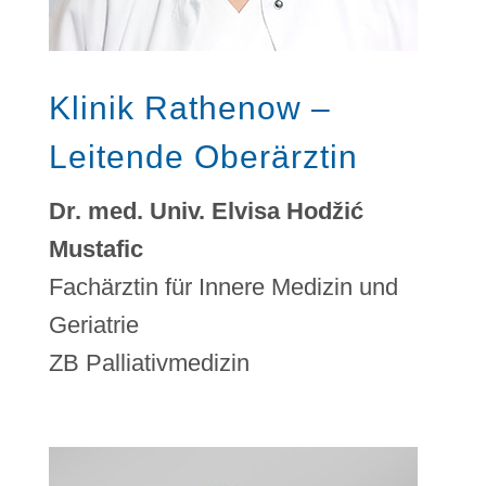
Klinik Rathenow –
Leitende Oberärztin
Dr. med. Univ. Elvisa Hodžić
Mustafic
Fachärztin für Innere Medizin und
Geriatrie
ZB Palliativmedizin