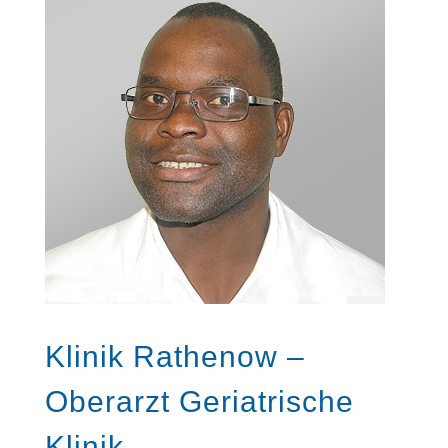
Klinik Rathenow –
Oberarzt Geriatrische
Klinik