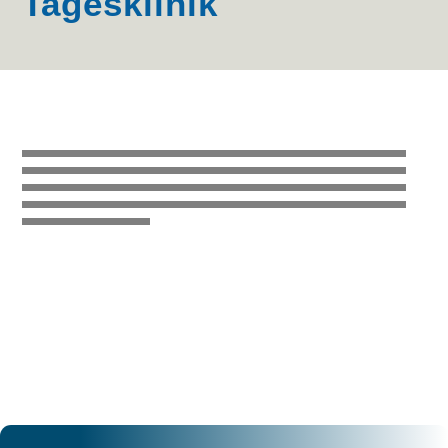
Tagesklinik