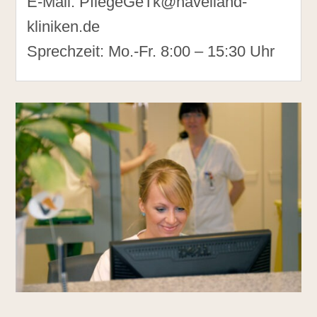
E-Mail: PflegeGeTk@havelland-
kliniken.de
Sprechzeit: Mo.-Fr. 8:00 – 15:30 Uhr