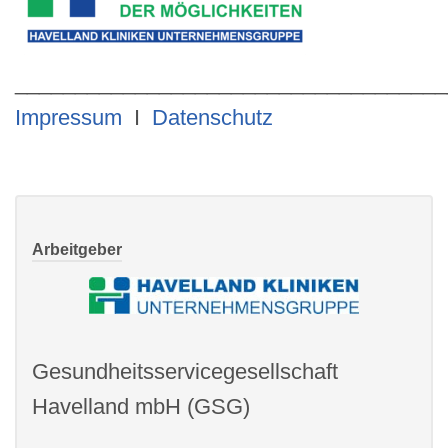
____________________________________
Impressum
I
Datenschutz
Arbeitgeber
Gesundheitsservicegesellschaft
Havelland mbH (GSG)