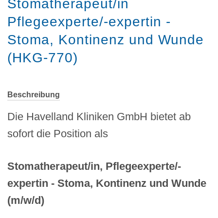
Stomatherapeut/in
Pflegeexperte/-expertin -
Stoma, Kontinenz und Wunde
(HKG-770)
Beschreibung
Die Havelland Kliniken GmbH bietet ab
sofort die Position als
Stomatherapeut/in,
Pflegeexperte/-
expertin - Stoma, Kontinenz und Wunde
(m/w/d)