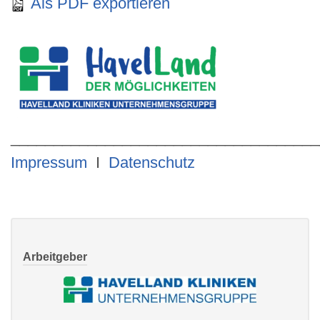
Als PDF exportieren
____________________________________
Impressum
I
Datenschutz
Arbeitgeber