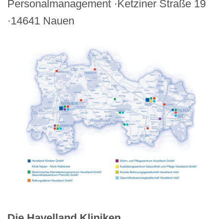
Personalmanagement ·Ketziner Straße 19
·14641 Nauen
Die Havelland Kliniken