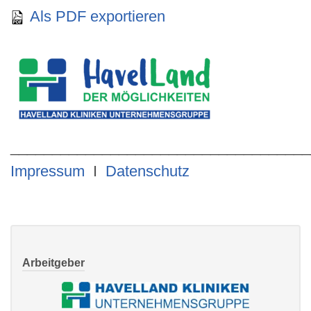
Als PDF exportieren
____________________________________
Impressum
I
Datenschutz
Arbeitgeber