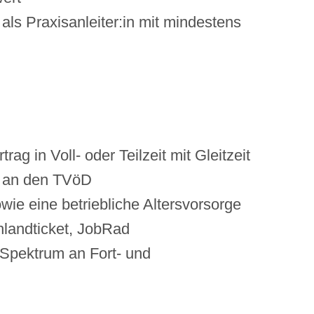
 als Praxisanleiter:in mit mindestens
rag in Voll- oder Teilzeit mit Gleitzeit
g an den TVöD
ie eine betriebliche Altersvorsorge
landticket, JobRad
 Spektrum an Fort- und