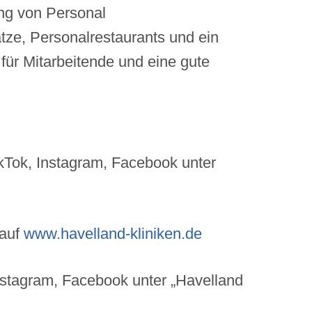
ng von Personal
ze, Personalrestaurants und ein
 für Mitarbeitende und eine gute
kTok, Instagram, Facebook unter
 auf
www.havelland-kliniken.de
nstagram, Facebook unter „Havelland