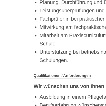
Planung, Durchführung und E
Leistungsüberprüfungen und
Fachprüfer:in bei praktisch
Mitwirkung am fachpraktisch
Mitarbeit am Praxiscurriculu
Schule
Unterstützung bei betriebsin
Schulungen.
Qualifikationen / Anforderungen
Wir wünschen uns von Ihnen
Ausbildung in einem Pflege
Berufserfahrung wünschensw