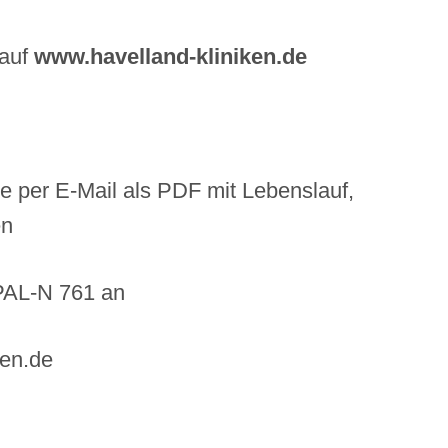
 auf
www.havelland-kliniken.de
e per E-Mail als PDF mit Lebenslauf,
en
PAL-N 761 an
en.de