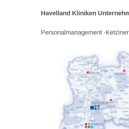
Havelland Kliniken Unterne
Personalmanagement ·Ketziner