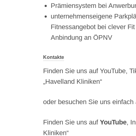
Prämiensystem bei Anwerbu
unternehmenseigene Parkplät
Fitnessangebot bei clever Fit
Anbindung an ÖPNV
Kontakte
Finden Sie uns auf YouTube, Ti
„Havelland Kliniken“
oder besuchen Sie uns einfach
Finden Sie uns auf
YouTube
, I
Kliniken“