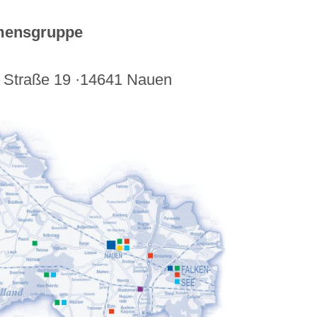
hmensgruppe
 Straße 19 ·14641 Nauen