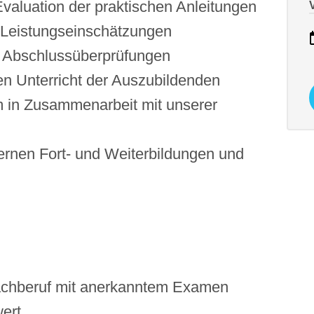
valuation der praktischen Anleitungen
 Leistungseinschätzungen
en Abschlussüberprüfungen
en Unterricht der Auszubildenden
m in Zusammenarbeit mit unserer
ternen Fort- und Weiterbildungen und
fachberuf mit anerkanntem Examen
ert