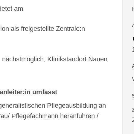
ietet am
ion als freigestellte Zentrale:n
it, nächstmöglich, Klinikstandort Nauen
anleiter:in umfasst
generalistischen Pflegeausbildung an
rau/ Pflegefachmann heranführen /