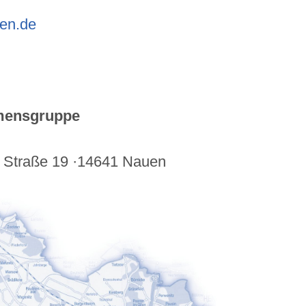
en.de
hmensgruppe
 Straße 19 ·14641 Nauen