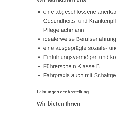
Wir wünschen uns
eine abgeschlossene anerkann
Gesundheits- und Krankenpfle
Pflegefachmann
idealerweise Berufserfahrun
eine ausgeprägte soziale- u
Einfühlungsvermögen und k
Führerschein Klasse B
Fahrpraxis auch mit Schaltge
Leistungen der Anstellung
Wir bieten Ihnen