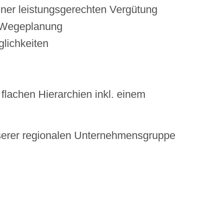
einer leistungsgerechten Vergütung
d Wegeplanung
lichkeiten
flachen Hierarchien inkl. einem
nserer regionalen Unternehmensgruppe