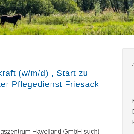
aft (w/m/d) , Start zu
er Pflegedienst Friesack
ungszentrum Havelland GmbH sucht