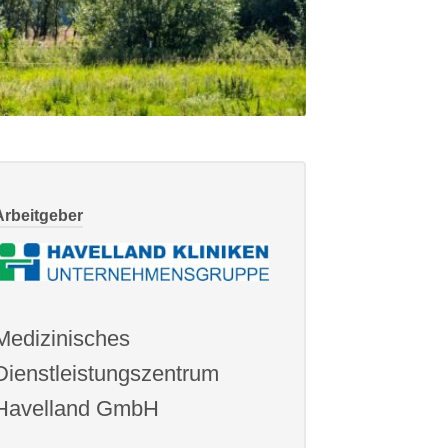
Arbeitgeber
Medizinisches
Dienstleistungszentrum
Havelland GmbH