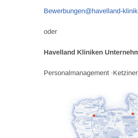
Bewerbungen@havelland-klinik
oder
Havelland Kliniken Unterne
Personalmanagement ·Ketziner