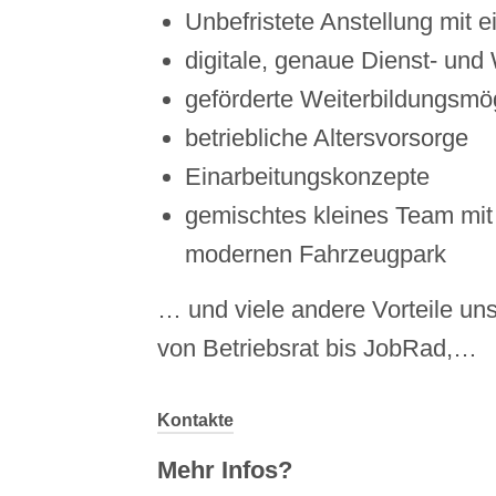
Unbefristete Anstellung mit 
digitale, genaue Dienst- un
geförderte Weiterbildungsmög
betriebliche Altersvorsorge
Einarbeitungskonzepte
gemischtes kleines Team mit 
modernen Fahrzeugpark
… und viele andere Vorteile u
von Betriebsrat bis JobRad,…
Kontakte
Mehr Infos?