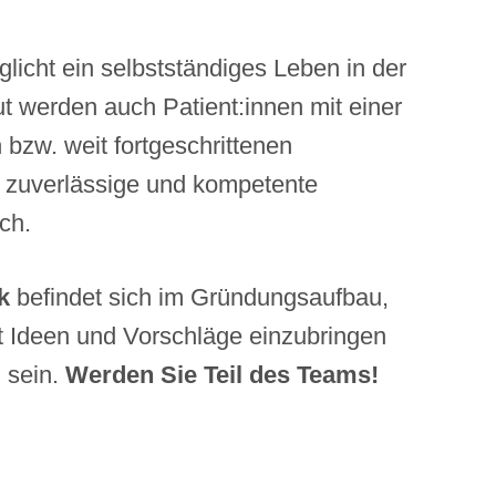
licht ein selbstständiges Leben in der
 werden auch Patient:innen mit einer
n bzw. weit fortgeschrittenen
e zuverlässige und kompetente
ch.
k
befindet sich im Gründungsaufbau,
t Ideen und Vorschläge einzubringen
u sein.
Werden Sie Teil des Teams!