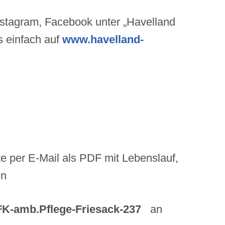
nstagram, Facebook unter „Havelland
s einfach auf
www.havelland-
e per E-Mail als PDF mit Lebenslauf,
en
K-amb.Pflege-Friesack-237
an