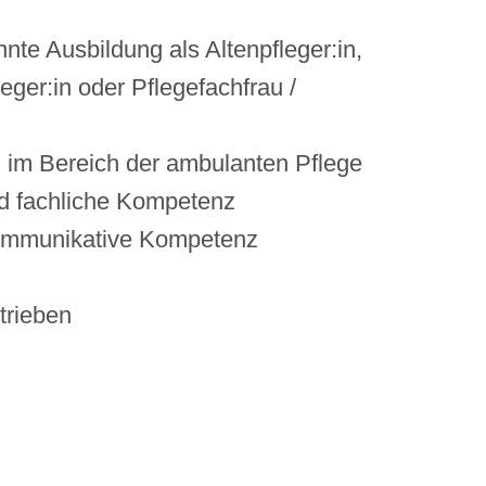
te Ausbildung als Altenpfleger:in,
ger:in oder Pflegefachfrau /
g im Bereich der ambulanten Pflege
nd fachliche Kompetenz
ommunikative Kompetenz
trieben