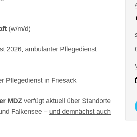
aft
(w/m/d)
rbst 2026, ambulanter Pflegedienst
r Pflegedienst in Friesack
der MDZ
verfügt aktuell über Standorte
 und Falkensee –
und demnächst auch