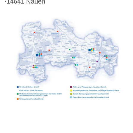
·14641 Nauen