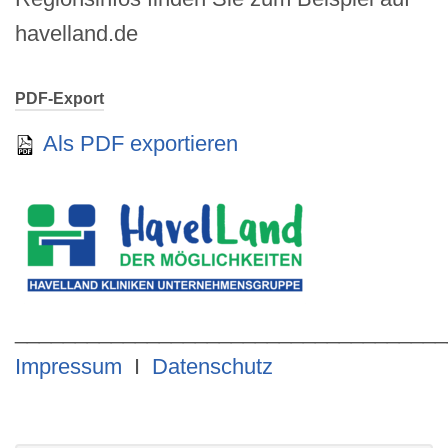
havelland.de
PDF-Export
Als PDF exportieren
____________________________________
Impressum
I
Datenschutz