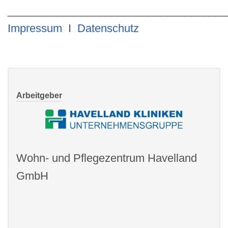
____________________________________
Impressum
I
Datenschutz
Arbeitgeber
Wohn- und Pflegezentrum Havelland
GmbH