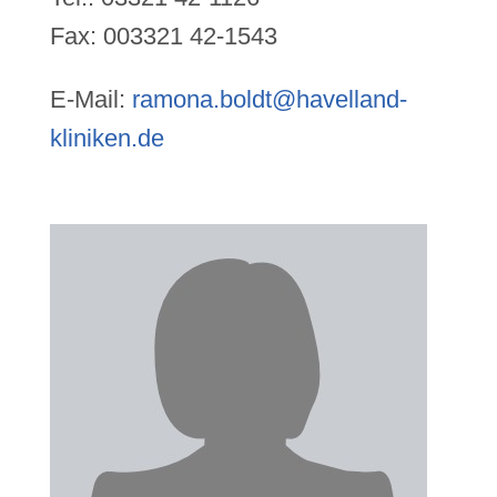
Fax: 003321 42-1543
E-Mail:
ramona.boldt@havelland-
kliniken.de