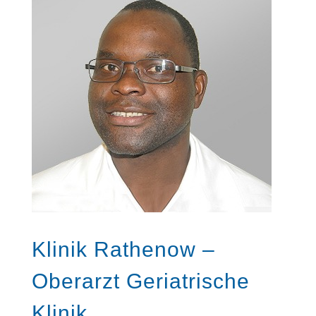
Klinik Rathenow –
Oberarzt Geriatrische
Klinik