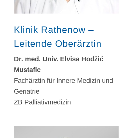
Klinik Rathenow –
Leitende Oberärztin
Dr. med. Univ. Elvisa Hodžić
Mustafic
Fachärztin für Innere Medizin und
Geriatrie
ZB Palliativmedizin