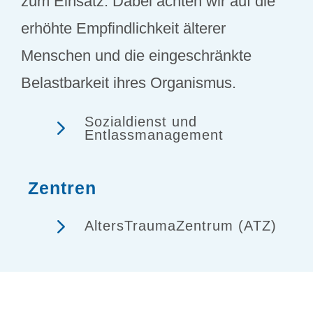
zum Einsatz. Dabei achten wir auf die
erhöhte Empfindlichkeit älterer
Menschen und die eingeschränkte
Belastbarkeit ihres Organismus.
5
Sozialdienst und
Entlassmanagement
Zentren
5
AltersTraumaZentrum (ATZ)