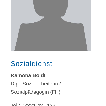
Sozialdienst
Ramona Boldt
Dipl. Sozialarbeiterin /
Sozialpädagogin (FH)
Tel.: 03321 42-1126