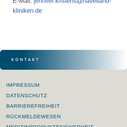
E-Mail:
jennifer.kristens@havelland-
kliniken.de
KONTAKT
IMPRESSUM
DATENSCHUTZ
BARRIEREFREIHEIT
RÜCKMELDEWESEN