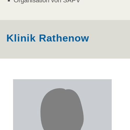
Organisation von SAPV
Klinik Rathenow