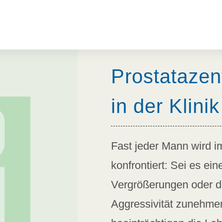
Prostataze
in der Klini
Fast jeder Mann wird i
konfrontiert: Sei es ei
Vergrößerungen oder de
Aggressivität zunehme