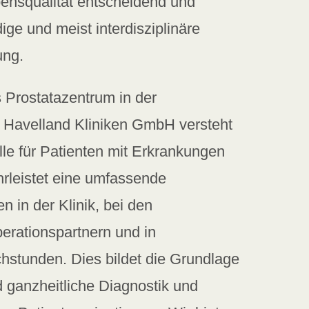
bensqualität entscheidend und
ige und meist interdisziplinäre
ung.
s Prostatazentrum in der
r Havelland Kliniken GmbH versteht
elle für Patienten mit Erkrankungen
rleistet eine umfassende
n in der Klinik, bei den
erationspartnern und in
chstunden. Dies bildet die Grundlage
nd ganzheitliche Diagnostik und