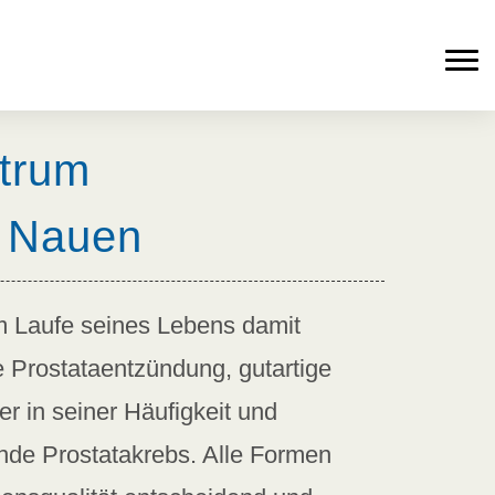
ntrum
k Nauen
m Laufe seines Lebens damit
ne Prostataentzündung, gutartige
r in seiner Häufigkeit und
nde Prostatakrebs. Alle Formen