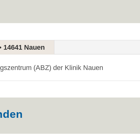
 • 14641 Nauen
gszentrum (ABZ) der Klinik Nauen
nden