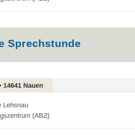
e Sprechstunde
 • 14641 Nauen
e Lehsnau
gszentrum (ABZ)