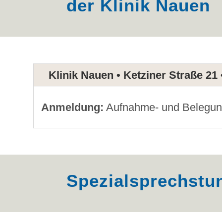
der Klinik Nauen
Klinik Nauen • Ketziner Straße 21
Anmeldung
:
Aufnahme- und Belegun
Spezialsprechstu