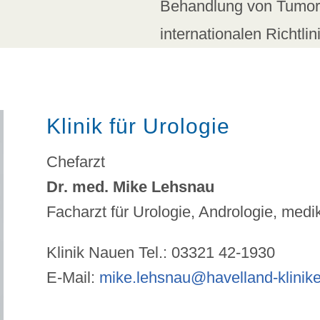
Behandlung von Tumore
internationalen Richtlin
Klinik für Urologie
Chefarzt
Dr. med. Mike Lehsnau
Facharzt für Urologie, Andrologie, me
Klinik Nauen Tel.: 03321 42-1930
E-Mail:
mike.lehsnau@havelland-klinik