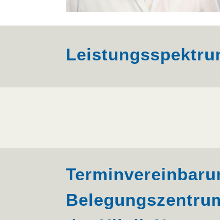
Leistungsspektr
Terminvereinbaru
Belegungszentru