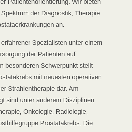
r Patientenorientierung. Wir bieten
 Spektrum der Diagnostik, Therapie
stataerkrankungen an.
rfahrener Spezialisten unter einem
rsorgung der Patienten auf
n besonderen Schwerpunkt stellt
statakrebs mit neuesten operativen
er Strahlentherapie dar. Am
gt sind unter anderem Disziplinen
herapie, Onkologie, Radiologie,
bsthilfegruppe Prostatakrebs. Die