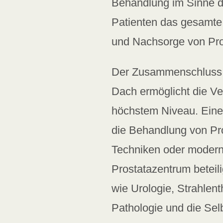
Behandlung im Sinne de
Patienten das gesamte
und Nachsorge von Pro
Der Zusammenschluss e
Dach ermöglicht die Ve
höchstem Niveau. Eine
die Behandlung von Pro
Techniken oder modern
Prostatazentrum beteili
wie Urologie, Strahlent
Pathologie und die Sel