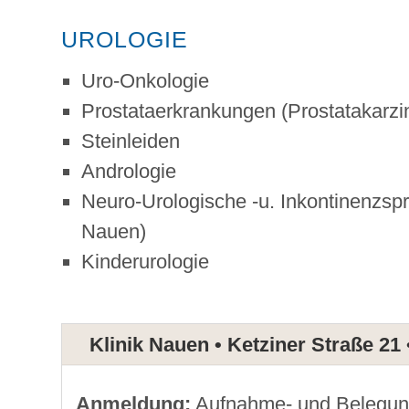
UROLOGIE
Uro-Onkologie
Prostataerkrankungen (Prostatakarz
Steinleiden
Andrologie
Neuro-Urologische -u. Inkontinenzs
Nauen)
Kinderurologie
Klinik Nauen • Ketziner Straße 21
Anmeldung:
Aufnahme- und Belegun