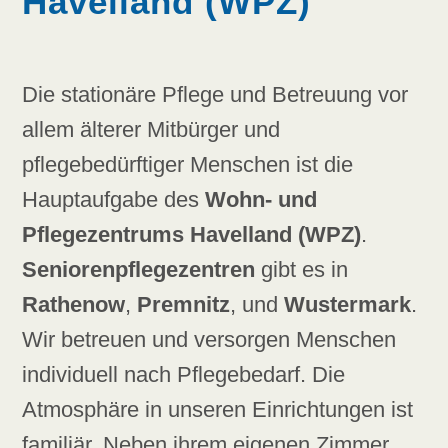
Havelland (WPZ)
Die stationäre Pflege und Betreuung vor
allem älterer Mitbürger und
pflegebedürftiger Menschen ist die
Hauptaufgabe des
Wohn- und
Pflegezentrums Havelland (WPZ)
.
Seniorenpflegezentren
gibt es in
Rathenow
,
Premnitz
, und
Wustermark
.
Wir betreuen und versorgen Menschen
individuell nach Pflegebedarf. Die
Atmosphäre in unseren Einrichtungen ist
familiär. Neben ihrem eigenen Zimmer