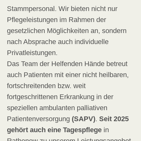
Stammpersonal. Wir bieten nicht nur
Pflegeleistungen im Rahmen der
gesetzlichen Möglichkeiten an, sondern
nach Absprache auch individuelle
Privatleistungen.
Das Team der Helfenden Hände betreut
auch Patienten mit einer nicht heilbaren,
fortschreitenden bzw. weit
fortgeschrittenen Erkrankung in der
speziellen ambulanten palliativen
Patientenversorgung
(SAPV)
.
Seit 2025
gehört auch eine Tagespflege
in
Rathenow zu unserem Leistungsangebot.