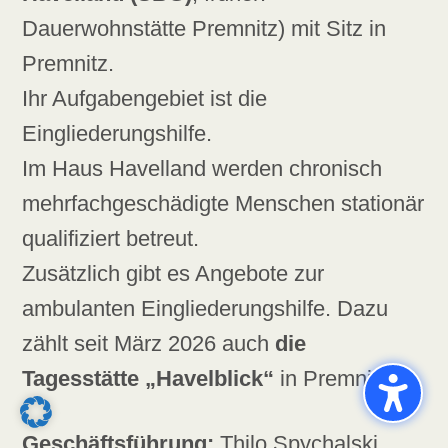
Dauerwohnstätte Premnitz) mit Sitz in
Premnitz.
Ihr Aufgabengebiet ist die
Eingliederungshilfe.
Im Haus Havelland werden chronisch
mehrfachgeschädigte Menschen stationär
qualifiziert betreut.
Zusätzlich gibt es Angebote zur
ambulanten Eingliederungshilfe. Dazu
zählt seit März 2026 auch
die
Tagesstätte „Havelblick“
in Premnitz.
Geschäftsführung:
Thilo Spychalski