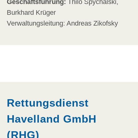
Geschäftsführung:
Thilo Spychalski,
Burkhard Krüger
Verwaltungsleitung: Andreas Zikofsky
Rettungsdienst
Havelland GmbH
(RHG)