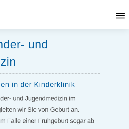
inder- und
zin
n in der Kinderklinik
inder- und Jugendmedizin im
eiten wir Sie von Geburt an.
im Falle einer Frühgeburt sogar ab