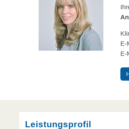
Ihr
An
Kli
E-
E-
Leistungsprofil