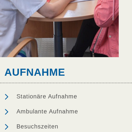
AUFNAHME
5
Stationäre Aufnahme
5
Ambulante Aufnahme
5
Besuchszeiten